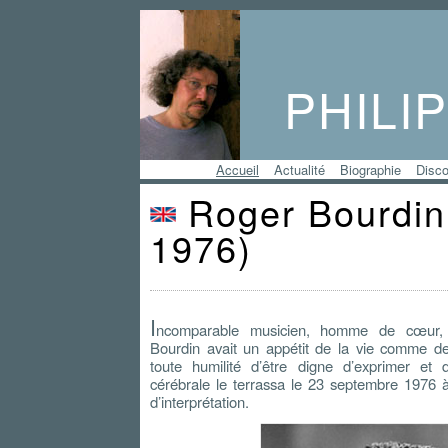
PHILI
Accueil
Actualité
Biographie
Disco
Roger Bourdin
1976)
I
ncomparable musicien, homme de cœur, 
Bourdin avait un appétit de la vie comme de 
toute humilité d’être digne d’exprimer et
cérébrale le terrassa le 23 septembre 1976 à 
d’interprétation.