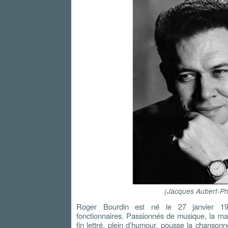
(Jacques Aubert-Phi
Roger Bourdin est né le 27 janvier 1
fonctionnaires. Passionnés de musique, la ma
fin lettré, plein d’humour, pousse la chanson