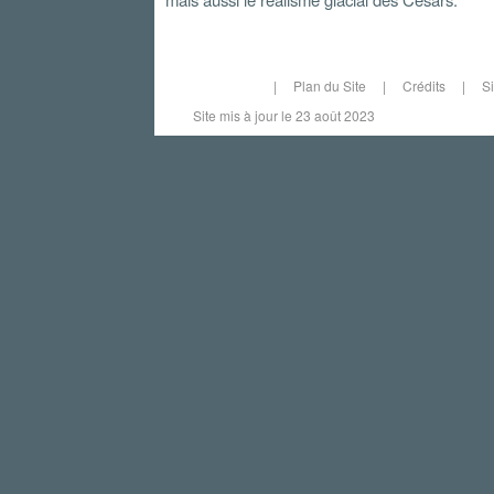
|
Plan du Site
|
Crédits
|
S
Site mis à jour le 23 août 2023