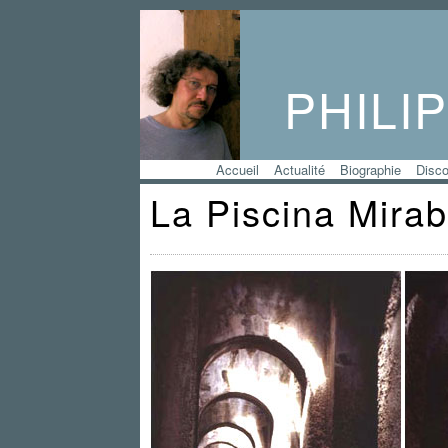
PHILI
Accueil
Actualité
Biographie
Disco
La Piscina Mirab