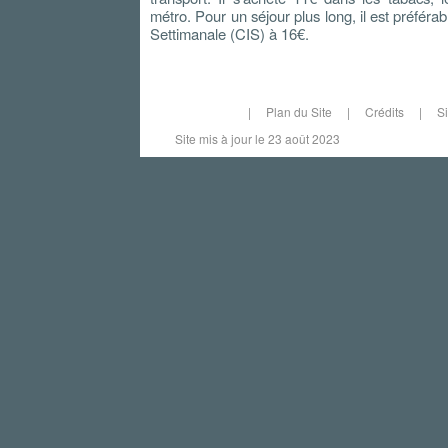
métro. Pour un séjour plus long, il est préféra
Settimanale (CIS) à 16€.
|
Plan du Site
|
Crédits
|
S
Site mis à jour le 23 août 2023