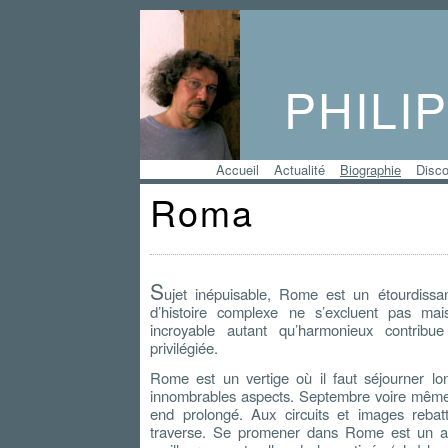
PHILI
Accueil
Actualité
Biographie
Disco
Roma
S
ujet inépuisable, Rome est un étourdissant
d’histoire complexe ne s’excluent pas ma
incroyable autant qu’harmonieux contribu
privilégiée.
Rome est un vertige où il faut séjourner l
innombrables aspects. Septembre voire même
end prolongé. Aux circuits et images rebat
traverse. Se promener dans Rome est un ar