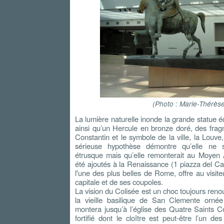
(Photo : Marie-Thérès
La lumière naturelle inonde la grande statue 
ainsi qu’un Hercule en bronze doré, des fra
Constantin et le symbole de la ville, la Louv
sérieuse hypothèse démontre qu’elle ne se
étrusque mais qu’elle remonterait au Moye
été ajoutés à la Renaissance (1 piazza del Ca
l'une des plus belles de Rome, offre au visit
capitale et de ses coupoles.
La vision du Colisée est un choc toujours reno
la vieille basilique de San Clemente ornée
montera jusqu’à l’église des Quatre Saints 
fortifié dont le cloître est peut-être l’un 